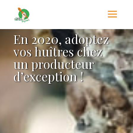
En 2020, adoptez
vos huîtres chez
un producteur
d’exception !