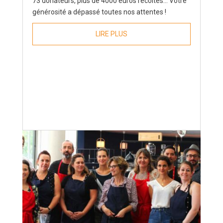
73 donateurs, plus de 4000 euros récoltés... Votre
générosité a dépassé toutes nos attentes !
LIRE PLUS