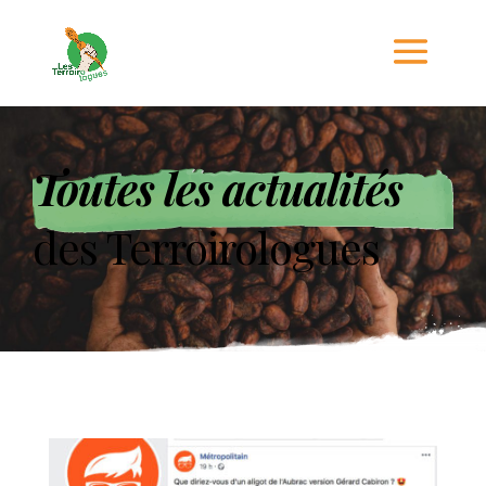
Toutes les actualités
des Terroirologues